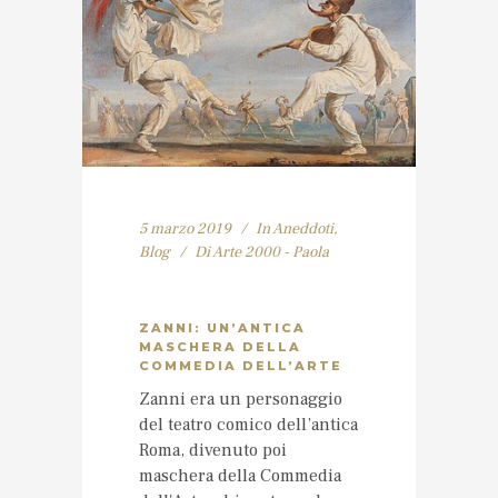
5 marzo 2019
In
Aneddoti
,
Blog
Di
Arte 2000 - Paola
ZANNI: UN’ANTICA
MASCHERA DELLA
COMMEDIA DELL’ARTE
Zanni era un personaggio
del teatro comico dell’antica
Roma, divenuto poi
maschera della Commedia