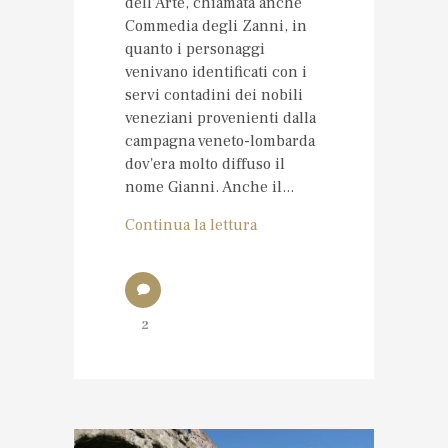
dell'Arte, chiamata anche
Commedia degli Zanni, in
quanto i personaggi
venivano identificati con i
servi contadini dei nobili
veneziani provenienti dalla
campagna veneto-lombarda
dov'era molto diffuso il
nome Gianni. Anche il...
Continua la lettura
2