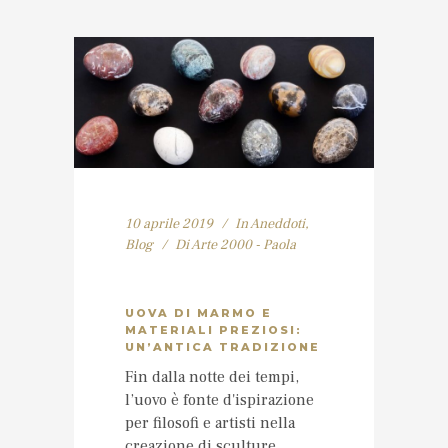
10 aprile 2019
In
Aneddoti
,
Blog
Di
Arte 2000 - Paola
UOVA DI MARMO E
MATERIALI PREZIOSI:
UN’ANTICA TRADIZIONE
Fin dalla notte dei tempi,
l’uovo è fonte d'ispirazione
per filosofi e artisti nella
creazione di sculture,