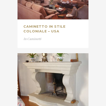
CAMINETTO IN STILE
COLONIALE – USA
In
Caminetti