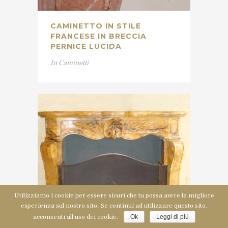
CAMINETTO IN STILE
FRANCESE IN BRECCIA
PERNICE LUCIDA
In
Caminetti
Utilizziamo i cookie per essere sicuri che tu possa avere la migliore
esperienza sul nostro sito. Se continui ad utilizzare questo sito,
acconsenti all'uso dei cookie.
Ok
Leggi di più