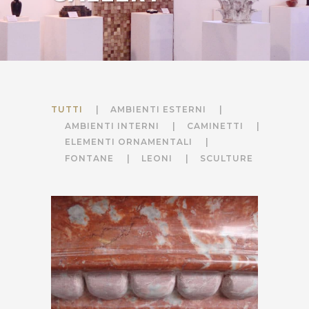
TUTTI
AMBIENTI ESTERNI
AMBIENTI INTERNI
CAMINETTI
ELEMENTI ORNAMENTALI
FONTANE
LEONI
SCULTURE