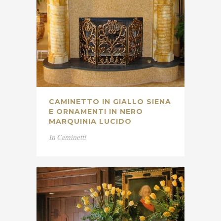
CAMINETTO IN GIALLO SIENA
E ORNAMENTI IN NERO
MARQUINIA LUCIDO
In
Caminetti