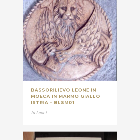
BASSORILIEVO LEONE IN
MOECA IN MARMO GIALLO
ISTRIA – BLSM01
In
Leoni