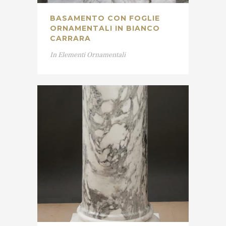
BASAMENTO CON FOGLIE
ORNAMENTALI IN BIANCO
CARRARA
In
Elementi Ornamentali