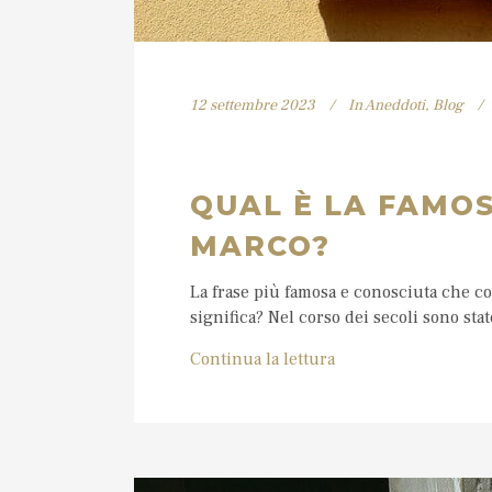
12 settembre 2023
In
Aneddoti
,
Blog
QUAL È LA FAMOS
MARCO?
La frase più famosa e conosciuta che c
significa? Nel corso dei secoli sono stat
Continua la lettura