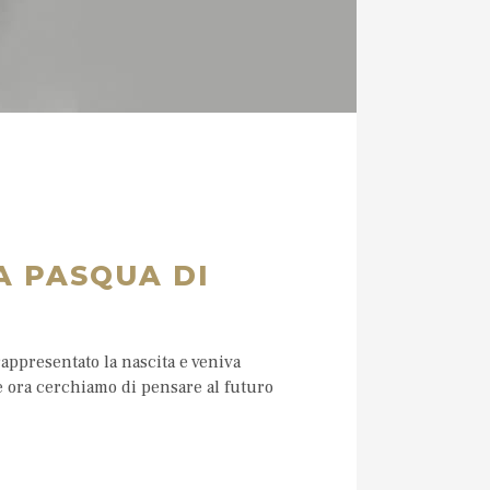
A PASQUA DI
appresentato la nascita e veniva
one ora cerchiamo di pensare al futuro