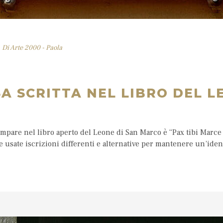
Di
Arte 2000 - Paola
A SCRITTA NEL LIBRO DEL L
ompare nel libro aperto del Leone di San Marco è “Pax tibi Marce
e usate iscrizioni differenti e alternative per mantenere un’identi