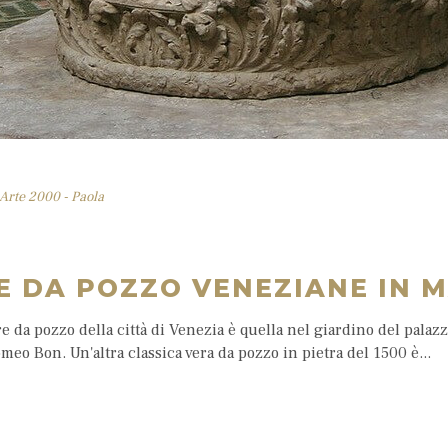
Arte 2000 - Paola
E DA POZZO VENEZIANE IN 
e da pozzo della città di Venezia è quella nel giardino del palazzo
o Bon. Un'altra classica vera da pozzo in pietra del 1500 è...