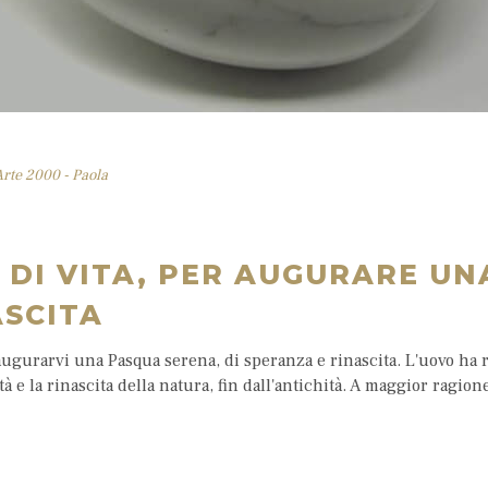
Arte 2000 - Paola
 DI VITA, PER AUGURARE UN
ASCITA
gurarvi una Pasqua serena, di speranza e rinascita. L'uovo ha r
ità e la rinascita della natura, fin dall'antichità. A maggior ragi