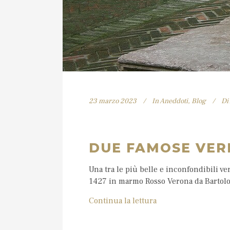
23 marzo 2023
In
Aneddoti
,
Blog
Di
DUE FAMOSE VER
Una tra le più belle e inconfondibili ver
1427 in marmo Rosso Verona da Bartolome
Continua la lettura