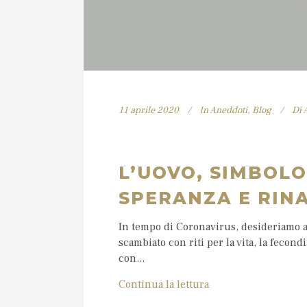
11 aprile 2020
In
Aneddoti
,
Blog
Di
L’UOVO, SIMBOLO
SPERANZA E RIN
In tempo di Coronavirus, desideriamo au
scambiato con riti per la vita, la fecond
con...
Continua la lettura