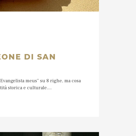
EONE DI SAN
 Evangelista meus” su 8 righe, ma cosa
tà storica e culturale....